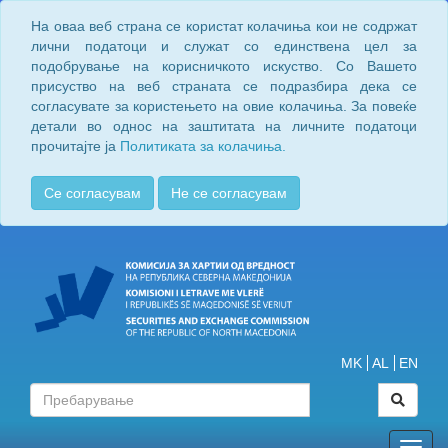
На оваа веб страна се користат колачиња кои не содржат
лични податоци и служат со единствена цел за
подобрување на корисничкото искуство. Со Вашето
присуство на веб страната се подразбира дека се
согласувате за користењето на овие колачиња. За повеќе
детали во однос на заштитата на личните податоци
прочитајте ја
Политиката за колачиња.
Се согласувам
Не се согласувам
MK
AL
EN