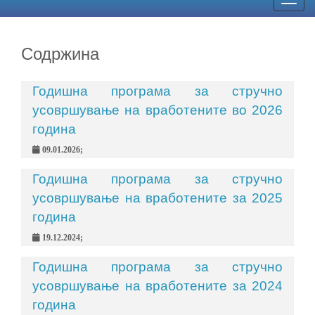
Togg
navig
Содржина
Годишна програма за стручно
усовршување на вработените во 2026
година
09.01.2026;
Годишна програма за стручно
усовршување на вработените за 2025
година
19.12.2024;
Годишна програма за стручно
усовршување на вработените за 2024
година