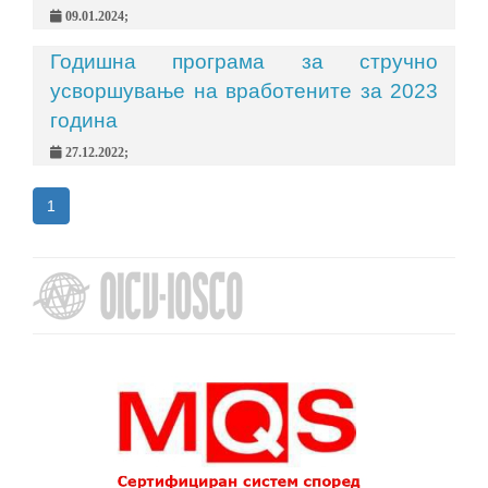
09.01.2024;
Годишна програма за стручно
усворшување на вработените за 2023
година
27.12.2022;
1