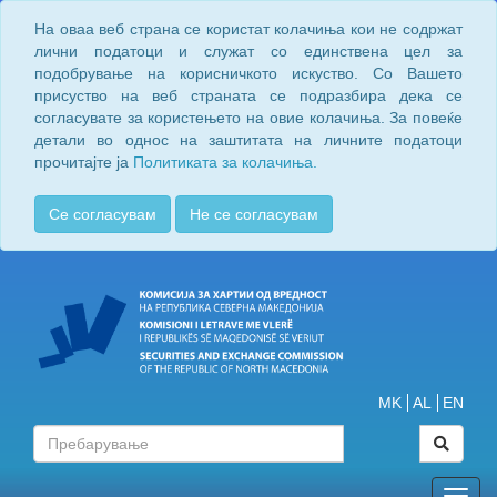
На оваа веб страна се користат колачиња кои не содржат
лични податоци и служат со единствена цел за
подобрување на корисничкото искуство. Со Вашето
присуство на веб страната се подразбира дека се
согласувате за користењето на овие колачиња. За повеќе
детали во однос на заштитата на личните податоци
прочитајте ја
Политиката за колачиња.
Се согласувам
Не се согласувам
MK
AL
EN