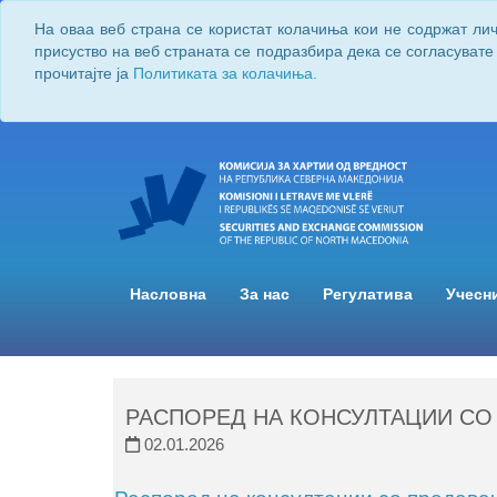
На оваа веб страна се користат колачиња кои не содржат ли
присуство на веб страната се подразбира дека се согласувате
прочитајте ја
Политиката за колачиња.
Насловна
За нас
Регулатива
Учесн
РАСПОРЕД НА КОНСУЛТАЦИИ СО
02.01.2026