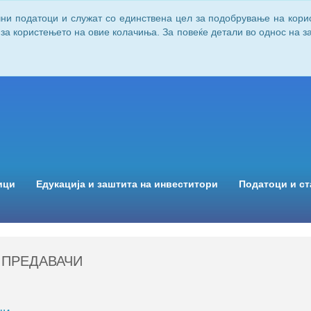
чни податоци и служат со единствена цел за подобрување на кори
 за користењето на овие колачиња. За повеќе детали во однос на 
ици
Едукација и заштита на инвеститори
Податоци и ст
 ПРЕДАВАЧИ