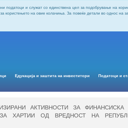
чни податоци и служат со единствена цел за подобрување на кори
 за користењето на овие колачиња. За повеќе детали во однос на 
ици
Едукација и заштита на инвеститори
Податоци и ст
ИЗИРАНИ АКТИВНОСТИ ЗА ФИНАНСИСКА 
 ЗА ХАРТИИ ОД ВРЕДНОСТ НА РЕПУБЛ