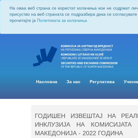
На оваа веб страна се користат колачиња кои не содржат ли
присуство на веб страната се подразбира дека се согласувате
прочитајте ја
Политиката за колачиња.
Насловна
За нас
Регулатива
Учесн
ГОДИШЕН ИЗВЕШТАЈ НА РЕАЛ
ИНКЛУЗИЈА НА КОМИСИЈАТА
МАКЕДОНИЈА - 2022 ГОДИНА