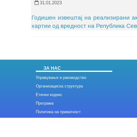
31.01.2023
Годишен извештај на реализирани ак
хартии од вредност на Република Сев
ЗА НАС
Управување и раководство
Организациска структура
Етички кодекс
Програма
Политика на приватност