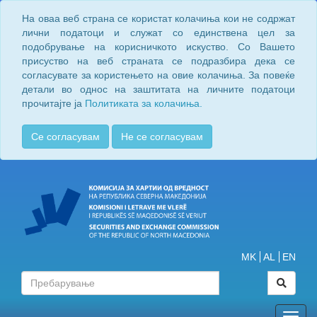
На оваа веб страна се користат колачиња кои не содржат
лични податоци и служат со единствена цел за
подобрување на корисничкото искуство. Со Вашето
присуство на веб страната се подразбира дека се
согласувате за користењето на овие колачиња. За повеќе
детали во однос на заштитата на личните податоци
прочитајте ја
Политиката за колачиња.
Се согласувам
Не се согласувам
MK
AL
EN