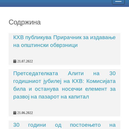
Togg
navig
Содржина
КХВ публикува Прирачник за издавање
на општински обврзници
21.07.2022
Претседателката Алити на 30
годишниот јубилеј на КХВ: Комисијата
била и останува носечки елемент за
развој на пазарот на капитал
21.06.2022
30 години од постоењето на