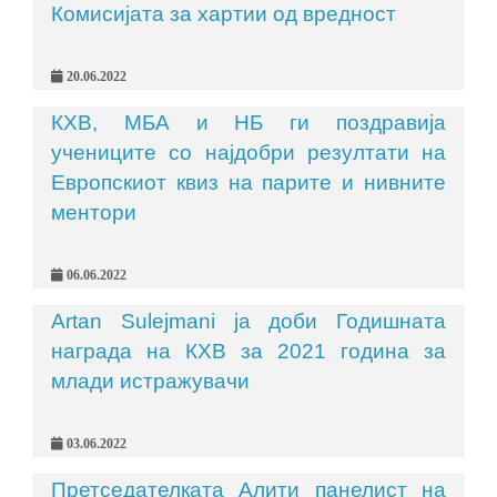
Комисијата за хартии од вредност
20.06.2022
КХВ, МБА и НБ ги поздравија
учениците со најдобри резултати на
Европскиот квиз на парите и нивните
ментори
06.06.2022
Artan Sulejmani ја доби Годишната
награда на КХВ за 2021 година за
млади истражувачи
03.06.2022
Претседателката Алити панелист на