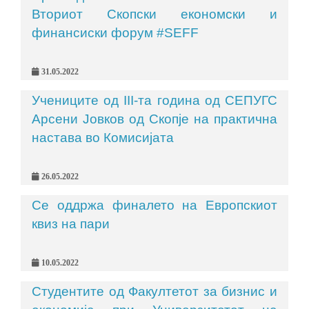
Вториот Скопски економски и
финансиски форум #SEFF
31.05.2022
Учениците од III-та година од СЕПУГС
Арсени Јовков од Скопје на практична
настава во Комисијата
26.05.2022
Се оддржа финалето на Европскиот
квиз на пари
10.05.2022
Студентите од Факултетот за бизнис и