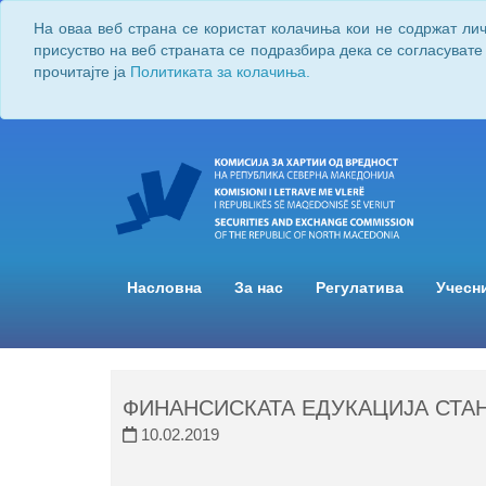
На оваа веб страна се користат колачиња кои не содржат ли
присуство на веб страната се подразбира дека се согласувате
прочитајте ја
Политиката за колачиња.
Насловна
За нас
Регулатива
Учесн
ФИНАНСИСКАТА ЕДУКАЦИЈА СТА
10.02.2019