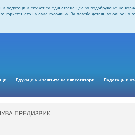
чни податоци и служат со единствена цел за подобрување на кори
 за користењето на овие колачиња. За повеќе детали во однос на 
ици
Едукација и заштита на инвеститори
Податоци и ст
НУВА ПРЕДИЗВИК