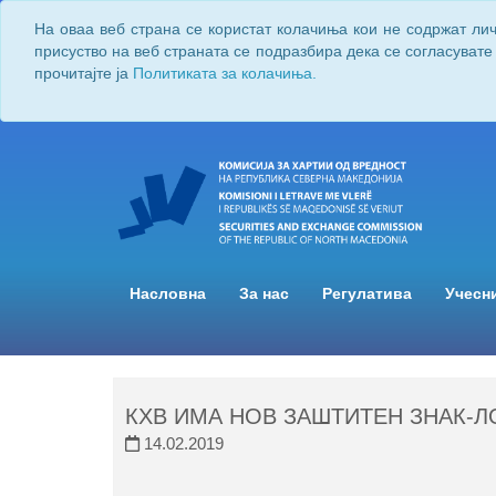
На оваа веб страна се користат колачиња кои не содржат ли
присуство на веб страната се подразбира дека се согласувате
прочитајте ја
Политиката за колачиња.
Насловна
За нас
Регулатива
Учесн
КХВ ИМА НОВ ЗАШТИТЕН ЗНАК-Л
14.02.2019