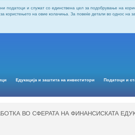
чни податоци и служат со единствена цел за подобрување на кори
 за користењето на овие колачиња. За повеќе детали во однос на 
ици
Едукација и заштита на инвеститори
Податоци и ст
БОТКА ВО СФЕРАТА НА ФИНАНСИСКАТА ЕДУ