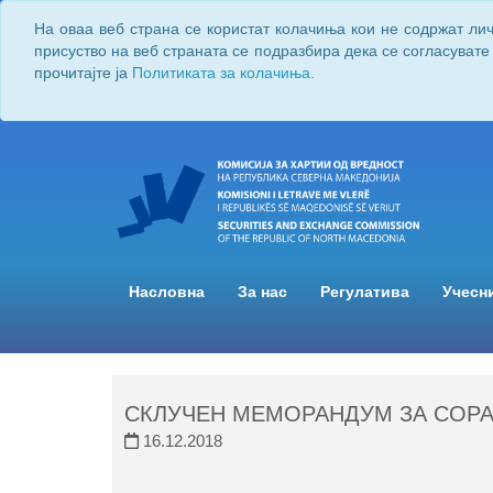
На оваа веб страна се користат колачиња кои не содржат ли
присуство на веб страната се подразбира дека се согласувате
прочитајте ја
Политиката за колачиња.
Насловна
За нас
Регулатива
Учесн
СКЛУЧЕН МЕМОРАНДУМ ЗА СОРА
16.12.2018