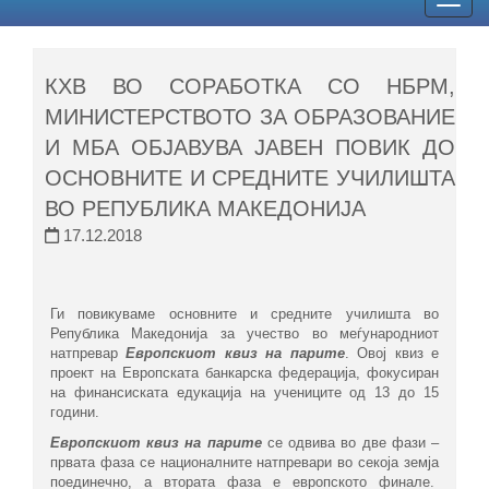
Togg
navig
КХВ ВО СОРАБОТКА СО НБРМ,
МИНИСТЕРСТВОТО ЗА ОБРАЗОВАНИЕ
И МБА ОБЈАВУВА ЈАВЕН ПОВИК ДО
ОСНОВНИТЕ И СРЕДНИТЕ УЧИЛИШТА
ВО РЕПУБЛИКА МАКЕДОНИЈА
17.12.2018
Ги повикуваме основните и средните училишта во
Република Македонија за учество во меѓународниот
натпревар
Европскиот квиз на парите
. Овој квиз е
проект на Европската банкарска федерација, фокусиран
на финансиската едукација на учениците од 13 до 15
години.
Европскиот квиз на парите
се одвива во две фази –
првата фаза се националните натпревари во секоја земја
поединечно, а втората фаза е европското финале.