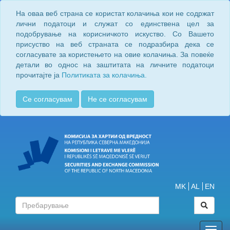
На оваа веб страна се користат колачиња кои не содржат
лични податоци и служат со единствена цел за
подобрување на корисничкото искуство. Со Вашето
присуство на веб страната се подразбира дека се
согласувате за користењето на овие колачиња. За повеќе
детали во однос на заштитата на личните податоци
прочитајте ја
Политиката за колачиња.
Се согласувам
Не се согласувам
MK
AL
EN