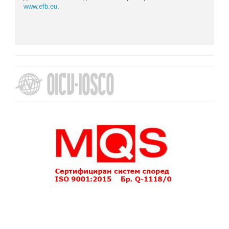
www.efb.eu
.