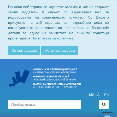
На оваа веб страна се користат колачиња кои не содржат
лични податоци и служат со единствена цел за
подобрување на корисничкото искуство. Со Вашето
присуство на веб страната се подразбира дека се
согласувате за користењето на овие колачиња. За повеќе
детали во однос на заштитата на личните податоци
прочитајте ја
Политиката за колачиња.
Се согласувам
Не се согласувам
MK
AL
EN