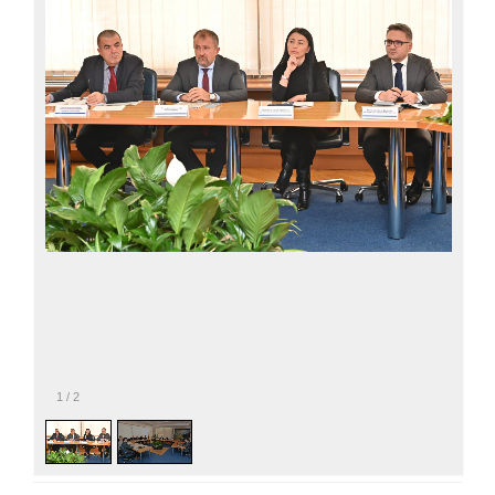
1
/
2