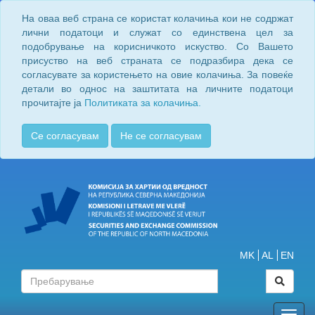
На оваа веб страна се користат колачиња кои не содржат
лични податоци и служат со единствена цел за
подобрување на корисничкото искуство. Со Вашето
присуство на веб страната се подразбира дека се
согласувате за користењето на овие колачиња. За повеќе
детали во однос на заштитата на личните податоци
прочитајте ја
Политиката за колачиња.
Се согласувам
Не се согласувам
MK
AL
EN