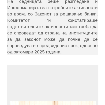
На седницата беше разгледана и
Информацијата за потребните активности
во врска со Законот за решавање банки.
Kомитетот ги констатираше
подготвителните активности кои треба да
се спроведат од страна на институциите
за да законот може да почне да се
спроведува во предвидениот рок, односно
од октомври 2025 година.