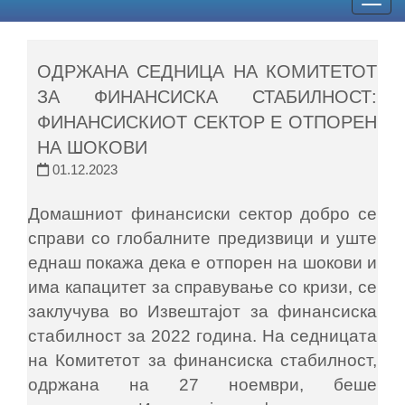
Togg
navig
ОДРЖАНА СЕДНИЦА НА КОМИТЕТОТ
ЗА ФИНАНСИСКА СТАБИЛНОСТ:
ФИНАНСИСКИОТ СЕКТОР Е ОТПОРЕН
НА ШОКОВИ
01.12.2023
Домашниот финансиски сектор добро се
справи со глобалните предизвици и уште
еднаш покажа дека е отпорен на шокови и
има капацитет за справување со кризи, се
заклучува во Извештајот за финансиска
стабилност за 2022 година. На седницата
на Комитетот за финансиска стабилност,
одржана на 27 ноември, беше