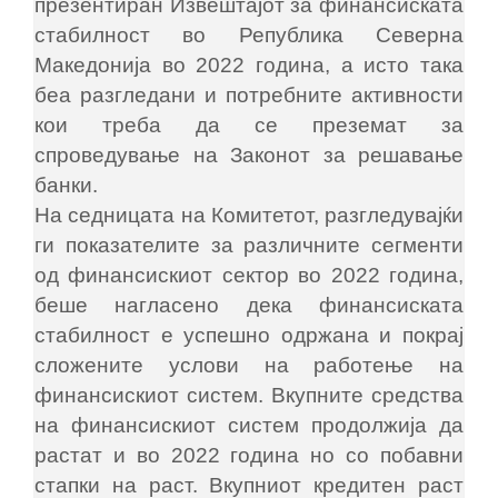
презентиран Извештајот за финансиската
стабилност во Република Северна
Македонија во 2022 година, а исто така
беа разгледани и потребните активности
кои треба да се преземат за
спроведување на Законот за решавање
банки.
На седницата на Комитетот, разгледувајќи
ги показателите за различните сегменти
од финансискиот сектор во 2022 година,
беше нагласено дека финансиската
стабилност е успешно одржана и покрај
сложените услови на работење на
финансискиот систем. Вкупните средства
на финансискиот систем продолжија да
растат и во 2022 година но со побавни
стапки на раст. Вкупниот кредитен раст