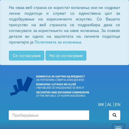
На оваа веб страна се користат колачиња кои не содржат
лични податоци и служат со единствена цел за
подобрување на корисничкото искуство. Со Вашето
присуство на веб страната се подразбира дека се
согласувате за користењето на овие колачиња. За повеќе
детали во однос на заштитата на личните податоци
прочитајте ја
Политиката за колачиња.
Се согласувам
Не се согласувам
MK
AL
EN