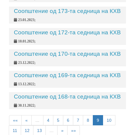
Соопштение од 173-та седница на КХВ
23.01.2023;
Соопштение од 172-та седница на КХВ
10.01.2023;
Соопштение од 170-та седница на КХВ
23.12.2022;
Соопштение од 169-та седница на КХВ
13.12.2022;
Соопштение од 168-та седница на КХВ
30.11.2022;
««
«
…
4
5
6
7
8
9
10
11
12
13
…
»
»»