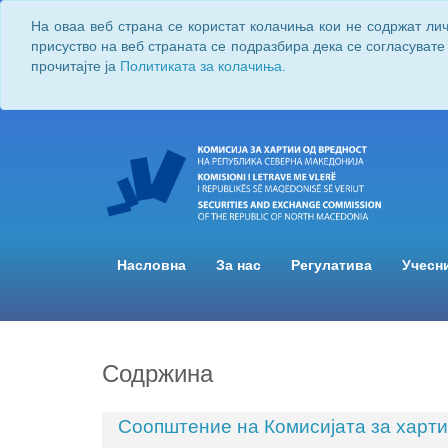
На оваа веб страна се користат колачиња кои не содржат ли
присуство на веб страната се подразбира дека се согласувате
прочитајте ја
Политиката за колачиња.
Насловна
За нас
Регулатива
Учесн
Содржина
Соопштение на Комисијата за харти