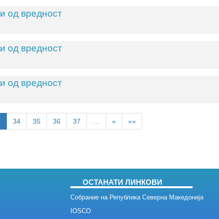
и од вредност
и од вредност
и од вредност
3
34
35
36
37
…
»
»»
ОСТАНАТИ ЛИНКОВИ
Собрание на Република Северна Македонија
IOSCO