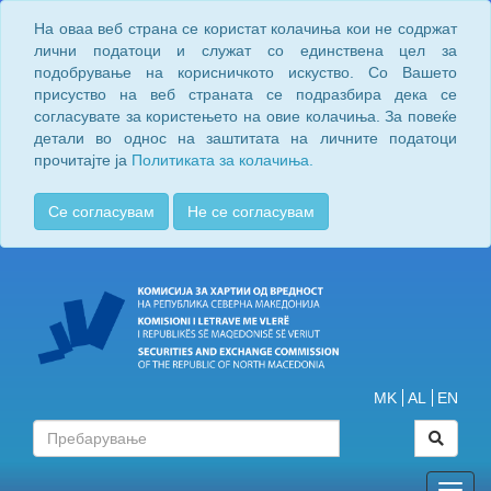
На оваа веб страна се користат колачиња кои не содржат
лични податоци и служат со единствена цел за
подобрување на корисничкото искуство. Со Вашето
присуство на веб страната се подразбира дека се
согласувате за користењето на овие колачиња. За повеќе
детали во однос на заштитата на личните податоци
прочитајте ја
Политиката за колачиња.
Се согласувам
Не се согласувам
MK
AL
EN