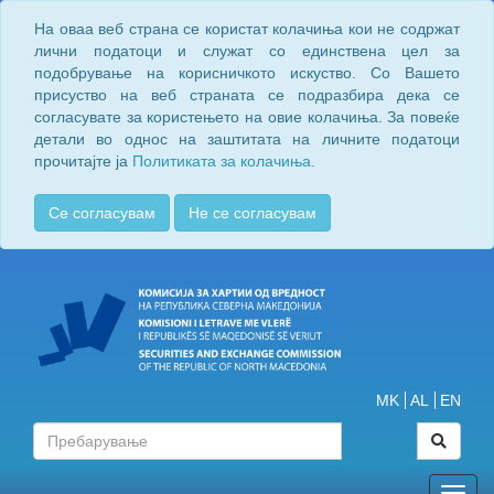
На оваа веб страна се користат колачиња кои не содржат
лични податоци и служат со единствена цел за
подобрување на корисничкото искуство. Со Вашето
присуство на веб страната се подразбира дека се
согласувате за користењето на овие колачиња. За повеќе
детали во однос на заштитата на личните податоци
прочитајте ја
Политиката за колачиња.
Се согласувам
Не се согласувам
MK
AL
EN