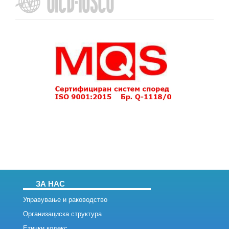
ЗА НАС
Управување и раководство
Организациска структура
Етички кодекс