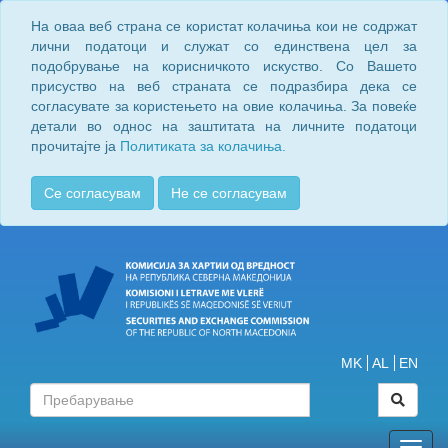
На оваа веб страна се користат колачиња кои не содржат
лични податоци и служат со единствена цел за
подобрување на корисничкото искуство. Со Вашето
присуство на веб страната се подразбира дека се
согласувате за користењето на овие колачиња. За повеќе
детали во однос на заштитата на личните податоци
прочитајте ја
Политиката за колачиња.
Се согласувам
Не се согласувам
MK
AL
EN