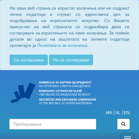
На оваа веб страна се користат колачиња кои не содржат
лични податоци и служат со единствена цел за
подобрување на корисничкото искуство. Со Вашето
присуство на веб страната се подразбира дека се
согласувате за користењето на овие колачиња. За повеќе
детали во однос на заштитата на личните податоци
прочитајте ја
Политиката за колачиња.
Се согласувам
Не се согласувам
MK
AL
EN