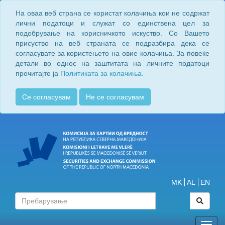
На оваа веб страна се користат колачиња кои не содржат
лични податоци и служат со единствена цел за
подобрување на корисничкото искуство. Со Вашето
присуство на веб страната се подразбира дека се
согласувате за користењето на овие колачиња. За повеќе
детали во однос на заштитата на личните податоци
прочитајте ја
Политиката за колачиња.
Се согласувам
Не се согласувам
MK
AL
EN