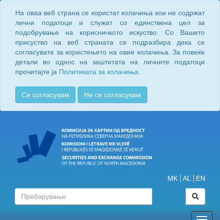
На оваа веб страна се користат колачиња кои не содржат
лични податоци и служат со единствена цел за
подобрување на корисничкото искуство. Со Вашето
присуство на веб страната се подразбира дека се
согласувате за користењето на овие колачиња. За повеќе
детали во однос на заштитата на личните податоци
прочитајте ја
Политиката за колачиња.
Се согласувам
Не се согласувам
MK
AL
EN