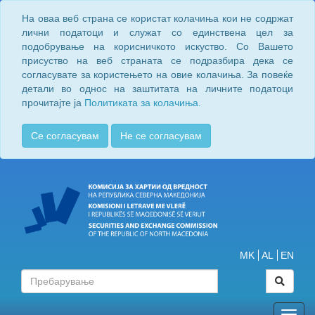
На оваа веб страна се користат колачиња кои не содржат
лични податоци и служат со единствена цел за
подобрување на корисничкото искуство. Со Вашето
присуство на веб страната се подразбира дека се
согласувате за користењето на овие колачиња. За повеќе
детали во однос на заштитата на личните податоци
прочитајте ја
Политиката за колачиња.
Се согласувам
Не се согласувам
MK
AL
EN