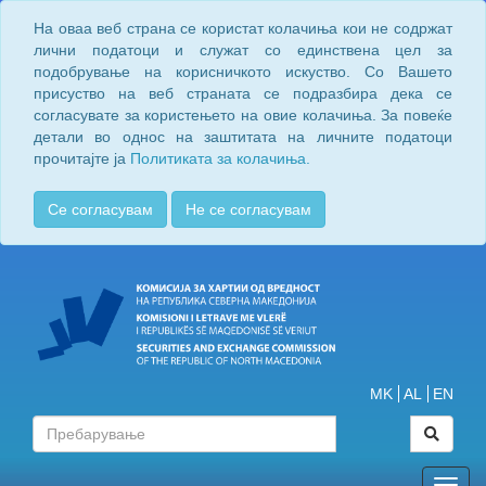
На оваа веб страна се користат колачиња кои не содржат
лични податоци и служат со единствена цел за
подобрување на корисничкото искуство. Со Вашето
присуство на веб страната се подразбира дека се
согласувате за користењето на овие колачиња. За повеќе
детали во однос на заштитата на личните податоци
прочитајте ја
Политиката за колачиња.
Се согласувам
Не се согласувам
MK
AL
EN