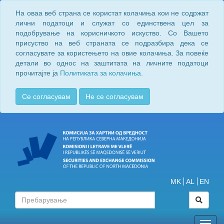
На оваа веб страна се користат колачиња кои не содржат
лични податоци и служат со единствена цел за
подобрување на корисничкото искуство. Со Вашето
присуство на веб страната се подразбира дека се
согласувате за користењето на овие колачиња. За повеќе
детали во однос на заштитата на личните податоци
прочитајте ја
Политиката за колачиња.
Се согласувам
Не се согласувам
MK
AL
EN