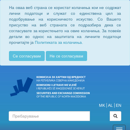
На оваа веб страна се користат колачиња кои не содржат
лични податоци и служат со единствена цел за
подобрување на корисничкото искуство. Со Вашето
присуство на веб страната се подразбира дека се
согласувате за користењето на овие колачиња. За повеќе
детали во однос на заштитата на личните податоци
прочитајте ја
Политиката за колачиња.
Се согласувам
Не се согласувам
MK
AL
EN