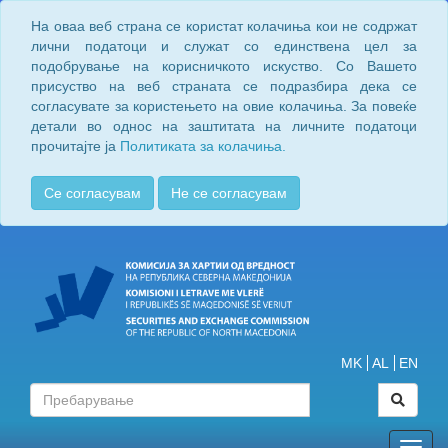
На оваа веб страна се користат колачиња кои не содржат
лични податоци и служат со единствена цел за
подобрување на корисничкото искуство. Со Вашето
присуство на веб страната се подразбира дека се
согласувате за користењето на овие колачиња. За повеќе
детали во однос на заштитата на личните податоци
прочитајте ја
Политиката за колачиња.
Се согласувам
Не се согласувам
MK
AL
EN