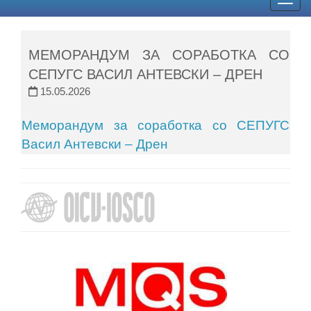
Togg
navig
МЕМОРАНДУМ ЗА СОРАБОТКА СО
СЕПУГС ВАСИЛ АНТЕВСКИ – ДРЕН
15.05.2026
Меморандум за соработка со СЕПУГС
Васил Антевски – Дрен