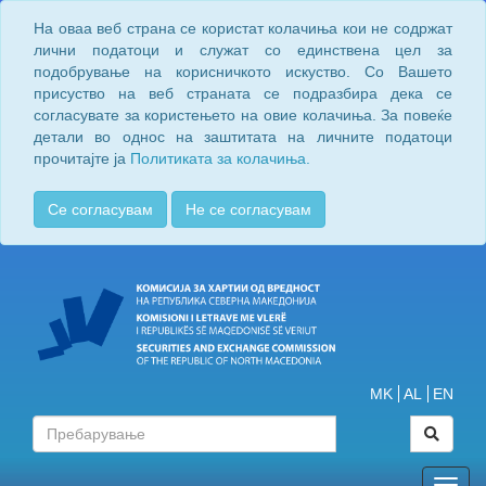
На оваа веб страна се користат колачиња кои не содржат
лични податоци и служат со единствена цел за
подобрување на корисничкото искуство. Со Вашето
присуство на веб страната се подразбира дека се
согласувате за користењето на овие колачиња. За повеќе
детали во однос на заштитата на личните податоци
прочитајте ја
Политиката за колачиња.
Се согласувам
Не се согласувам
MK
AL
EN