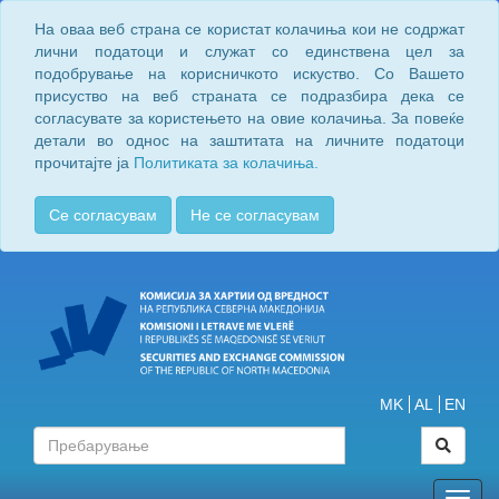
На оваа веб страна се користат колачиња кои не содржат
лични податоци и служат со единствена цел за
подобрување на корисничкото искуство. Со Вашето
присуство на веб страната се подразбира дека се
согласувате за користењето на овие колачиња. За повеќе
детали во однос на заштитата на личните податоци
прочитајте ја
Политиката за колачиња.
Се согласувам
Не се согласувам
MK
AL
EN