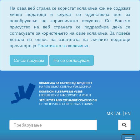
На оваа веб страна се користат колачиња кои не содржат
лични податоци и служат со единствена цел за
подобрување на корисничкото искуство. Со Вашето
присуство на веб страната се подразбира дека се
согласувате за користењето на овие колачиња. За повеќе
детали во однос на заштитата на личните податоци
прочитајте ја
Политиката за колачиња.
Се согласувам
Не се согласувам
MK
AL
EN