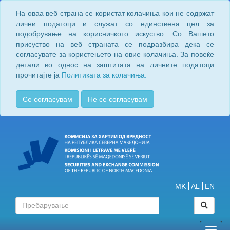
На оваа веб страна се користат колачиња кои не содржат
лични податоци и служат со единствена цел за
подобрување на корисничкото искуство. Со Вашето
присуство на веб страната се подразбира дека се
согласувате за користењето на овие колачиња. За повеќе
детали во однос на заштитата на личните податоци
прочитајте ја
Политиката за колачиња.
Се согласувам
Не се согласувам
MK
AL
EN