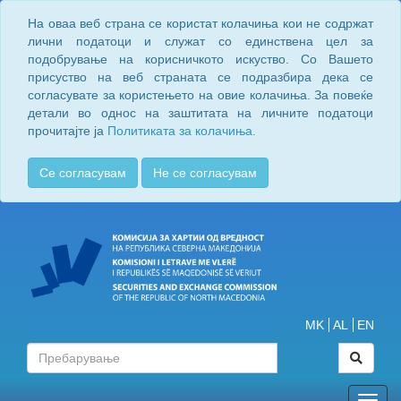
На оваа веб страна се користат колачиња кои не содржат
лични податоци и служат со единствена цел за
подобрување на корисничкото искуство. Со Вашето
присуство на веб страната се подразбира дека се
согласувате за користењето на овие колачиња. За повеќе
детали во однос на заштитата на личните податоци
прочитајте ја
Политиката за колачиња.
Се согласувам
Не се согласувам
MK
AL
EN