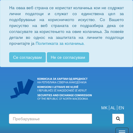
На оваа веб страна се користат колачиња кои не содржат
лични податоци и служат со единствена цел за
подобрување на корисничкото искуство. Со Вашето
присуство на веб страната се подразбира дека се
согласувате за користењето на овие колачиња. За повеќе
детали во однос на заштитата на личните податоци
прочитајте ја
Политиката за колачиња.
Се согласувам
Не се согласувам
MK
AL
EN