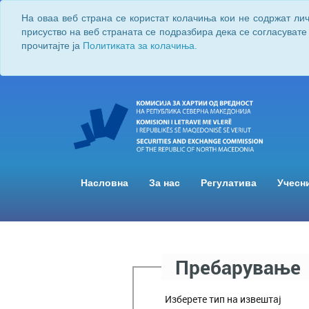
На оваа веб страна се користат колачиња кои не содржат ли
присуство на веб страната се подразбира дека се согласувате
прочитајте ја
Политиката за колачиња.
Насловна
За нас
Регулатива
Учесн