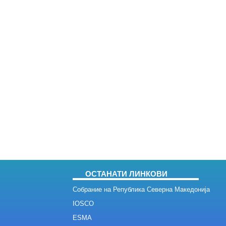
ОСТАНАТИ ЛИНКОВИ
Собрание на Република Северна Македонија
IOSCO
ESMA