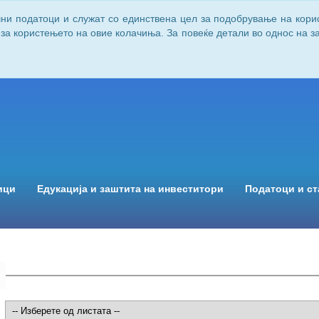
чни податоци и служат со единствена цел за подобрување на кори
 за користењето на овие колачиња. За повеќе детали во однос на 
ици
Едукација и заштита на инвеститори
Податоци и ст