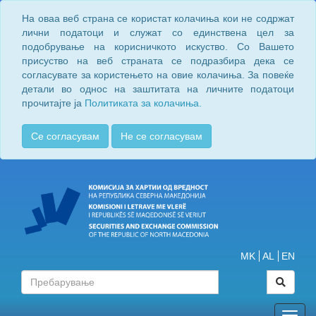
На оваа веб страна се користат колачиња кои не содржат
лични податоци и служат со единствена цел за
подобрување на корисничкото искуство. Со Вашето
присуство на веб страната се подразбира дека се
согласувате за користењето на овие колачиња. За повеќе
детали во однос на заштитата на личните податоци
прочитајте ја
Политиката за колачиња.
Се согласувам
Не се согласувам
MK
AL
EN